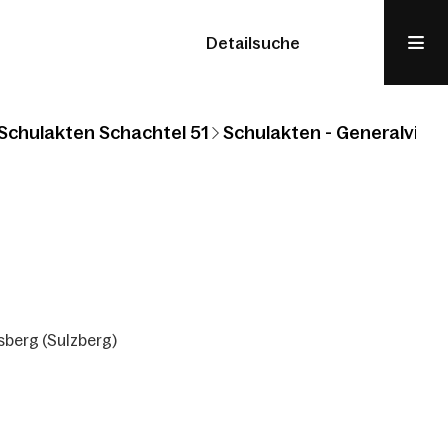
Detailsuche
Schulakten Schachtel 51
Schulakten - Generalvikari
sberg (Sulzberg)