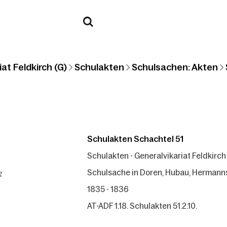
at Feldkirch (G)
Schulakten
Schulsachen: Akten
Schulakten Schachtel 51
Schulakten - Generalvikariat Feldkirch
g
Schulsache in Doren, Hubau, Hermann
1835 - 1836
AT-ADF 1.18. Schulakten 51.2.10.