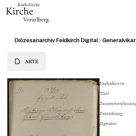
Diözesanarchiv Feldkirch Digital
Generalvikari
AKTE
Enthalten in
Titel
Zusammenfassun
Entstehung
Signatur