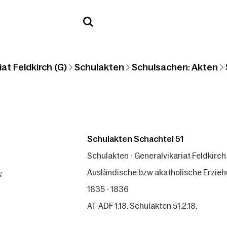
at Feldkirch (G)
Schulakten
Schulsachen: Akten
Schulakten Schachtel 51
Schulakten - Generalvikariat Feldkirch
g
Ausländische bzw akatholische Erzieh
1835 - 1836
AT-ADF 1.18. Schulakten 51.2.18.