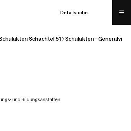
Detailsuche
Schulakten Schachtel 51
Schulakten - Generalvikari
ungs- und Bildungsanstalten