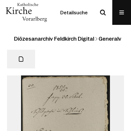
Detailsuche
Diözesanarchiv Feldkirch Digital
Generalvikari