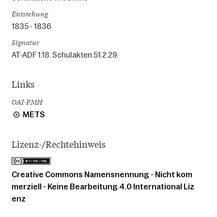
Entstehung
1835 - 1836
Signatur
AT-ADF 1.18. Schulakten 51.2.29.
Links
OAI-PMH
METS
Lizenz-/Rechtehinweis
Creative Commons Namensnennung - Nicht kom
merziell - Keine Bearbeitung 4.0 International Liz
enz