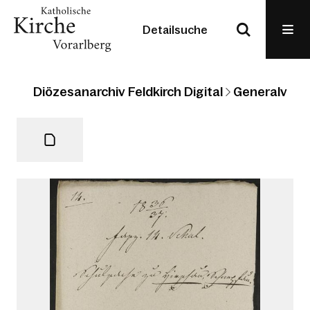
Detailsuche
Diözesanarchiv Feldkirch Digital
Generalvikari