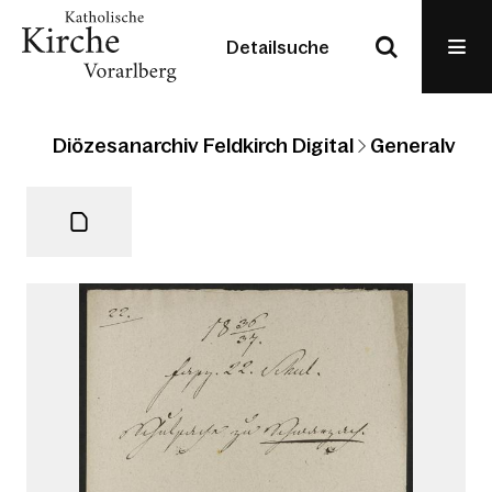
Detailsuche
Diözesanarchiv Feldkirch Digital
Generalvikari