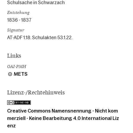
Schulsache in Schwarzach
Entstehung
1836 - 1837
Signatur
AT-ADF 1.18. Schulakten 53.1.22.
Links
OAI-PMH
METS
Lizenz-/Rechtehinweis
Creative Commons Namensnennung - Nicht kom
merziell - Keine Bearbeitung 4.0 International Liz
enz