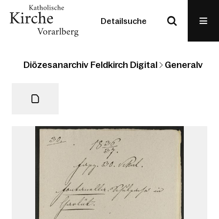
Detailsuche
Diözesanarchiv Feldkirch Digital
Generalvikari