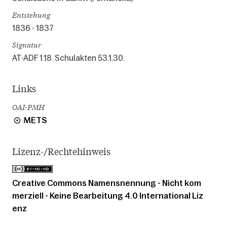
Entstehung
1836 - 1837
Signatur
AT-ADF 1.18. Schulakten 53.1.30.
Links
OAI-PMH
METS
Lizenz-/Rechtehinweis
Creative Commons Namensnennung - Nicht kom
merziell - Keine Bearbeitung 4.0 International Liz
enz