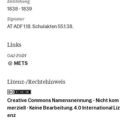
Entstehung
1838 - 1839
Signatur
AT-ADF 1.18. Schulakten 55.1.38.
Links
OAI-PMH
METS
Lizenz-/Rechtehinweis
Creative Commons Namensnennung - Nicht kom
merziell - Keine Bearbeitung 4.0 International Liz
enz