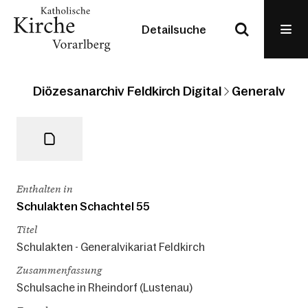
Detailsuche
Diözesanarchiv Feldkirch Digital
Generalvikari
Enthalten in
Schulakten Schachtel 55
Titel
Schulakten - Generalvikariat Feldkirch
Zusammenfassung
Schulsache in Rheindorf (Lustenau)