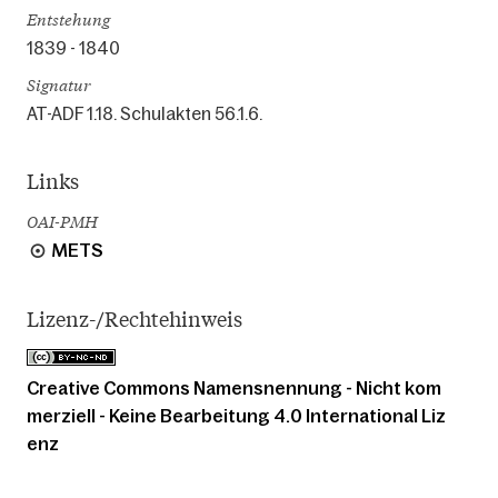
Entstehung
1839 - 1840
Signatur
AT-ADF 1.18. Schulakten 56.1.6.
Links
OAI-PMH
METS
Lizenz-/Rechtehinweis
Creative Commons Namensnennung - Nicht kom
merziell - Keine Bearbeitung 4.0 International Liz
enz