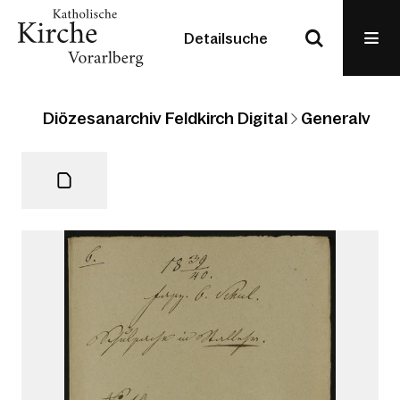
Detailsuche
Diözesanarchiv Feldkirch Digital
Generalvikari