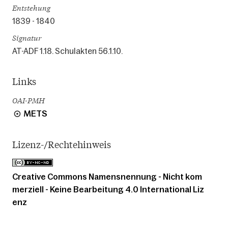
Entstehung
1839 - 1840
Signatur
AT-ADF 1.18. Schulakten 56.1.10.
Links
OAI-PMH
METS
Lizenz-/Rechtehinweis
Creative Commons Namensnennung - Nicht kom
merziell - Keine Bearbeitung 4.0 International Liz
enz