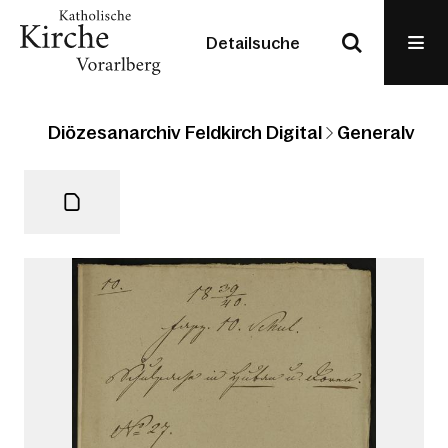
Detailsuche
Diözesanarchiv Feldkirch Digital
Generalvikari