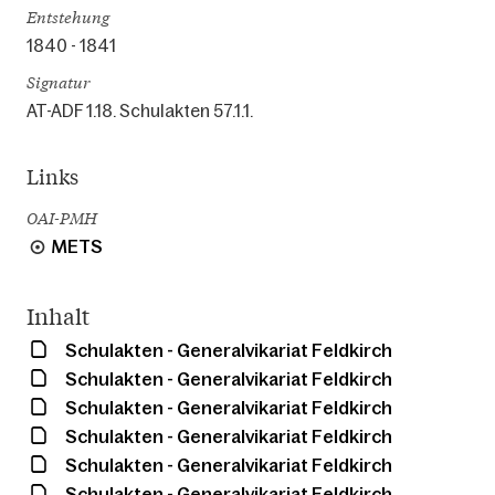
Entstehung
1840 - 1841
Signatur
AT-ADF 1.18. Schulakten 57.1.1.
Links
OAI-PMH
METS
Inhalt
Schulakten - Generalvikariat Feldkirch
Schulakten - Generalvikariat Feldkirch
Schulakten - Generalvikariat Feldkirch
Schulakten - Generalvikariat Feldkirch
Schulakten - Generalvikariat Feldkirch
Schulakten - Generalvikariat Feldkirch