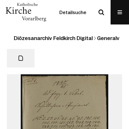
Detailsuche
Diözesanarchiv Feldkirch Digital
Generalvikari