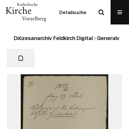
Detailsuche
Diözesanarchiv Feldkirch Digital
Generalvikari