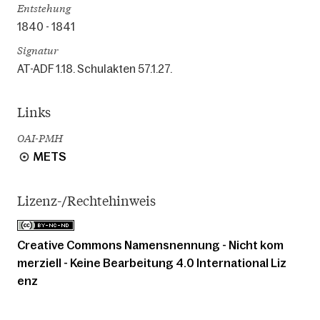
Entstehung
1840 - 1841
Signatur
AT-ADF 1.18. Schulakten 57.1.27.
Links
OAI-PMH
METS
Lizenz-/Rechtehinweis
Creative Commons Namensnennung - Nicht kom
merziell - Keine Bearbeitung 4.0 International Liz
enz