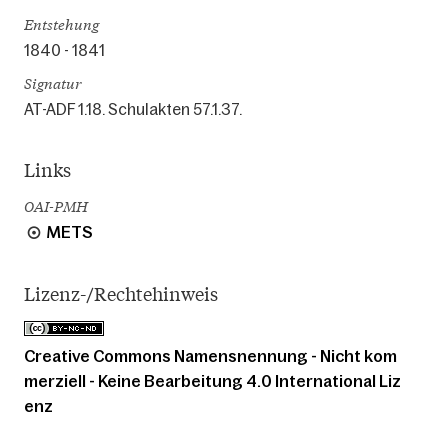
Entstehung
1840 - 1841
Signatur
AT-ADF 1.18. Schulakten 57.1.37.
Links
OAI-PMH
METS
Lizenz-/Rechtehinweis
Creative Commons Namensnennung - Nicht kom
merziell - Keine Bearbeitung 4.0 International Liz
enz