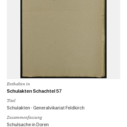
Enthalten in
Schulakten Schachtel 57
Titel
Schulakten - Generalvikariat Feldkirch
Zusammenfassung
Schulsache in Doren