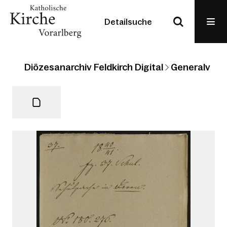
Detailsuche
Diözesanarchiv Feldkirch Digital
Generalvikari