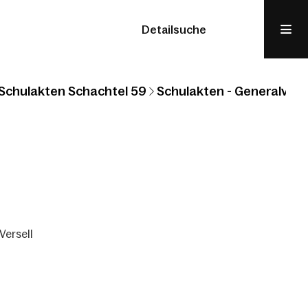
Detailsuche
Schulakten Schachtel 59
Schulakten - Generalvikar
Versell