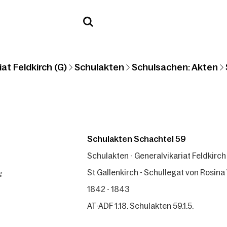
at Feldkirch (G)
Schulakten
Schulsachen: Akten
Schulakten Schachtel 59
Schulakten - Generalvikariat Feldkirch
g
St Gallenkirch - Schullegat von Rosina 
1842 - 1843
AT-ADF 1.18. Schulakten 59.1.5.