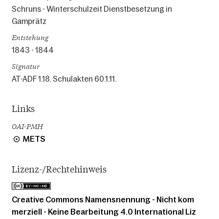
Schruns - Winterschulzeit Dienstbesetzung in
Gamprätz
Entstehung
1843 - 1844
Signatur
AT-ADF 1.18. Schulakten 60.1.11.
Links
OAI-PMH
METS
Lizenz-/Rechtehinweis
Creative Commons Namensnennung - Nicht kom
merziell - Keine Bearbeitung 4.0 International Liz