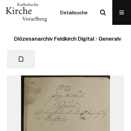
Detailsuche
Diözesanarchiv Feldkirch Digital
Generalvikari