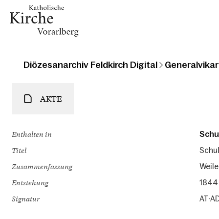
Diözesanarchiv Feldkirch Digital
Generalvikari
AKTE
Enthalten in
Schu
Titel
Schul
Zusammenfassung
Weile
Entstehung
1844 
Signatur
AT-AD