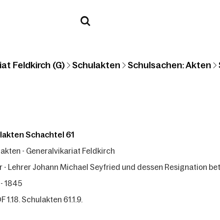
at Feldkirch (G)
Schulakten
Schulsachen: Akten
lakten Schachtel 61
akten - Generalvikariat Feldkirch
r - Lehrer Johann Michael Seyfried und dessen Resignation bet
- 1845
F 1.18. Schulakten 61.1.9.