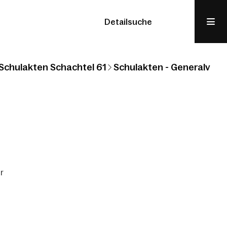
Detailsuche
Schulakten Schachtel 61
Schulakten - Generalvikari
r