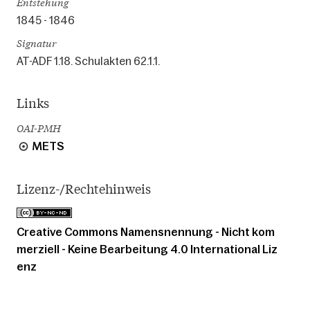
Entstehung
1845 - 1846
Signatur
AT-ADF 1.18. Schulakten 62.1.1.
Links
OAI-PMH
METS
Lizenz-/Rechtehinweis
Creative Commons Namensnennung - Nicht kom
merziell - Keine Bearbeitung 4.0 International Liz
enz