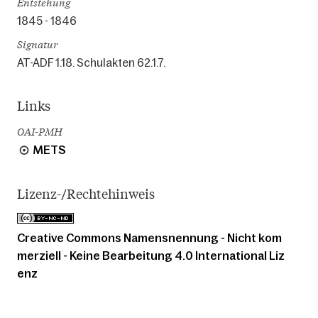
Entstehung
1845 - 1846
Signatur
AT-ADF 1.18. Schulakten 62.1.7.
Links
OAI-PMH
METS
Lizenz-/Rechtehinweis
Creative Commons Namensnennung - Nicht kom
merziell - Keine Bearbeitung 4.0 International Liz
enz