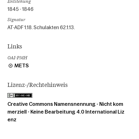
Entstehung
1845 - 1846
Signatur
AT-ADF 1.18. Schulakten 62.1.13.
Links
OAI-PMH
METS
Lizenz-/Rechtehinweis
Creative Commons Namensnennung - Nicht kom
merziell - Keine Bearbeitung 4.0 International Liz
enz