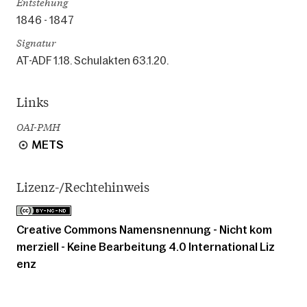
Entstehung
1846 - 1847
Signatur
AT-ADF 1.18. Schulakten 63.1.20.
Links
OAI-PMH
METS
Lizenz-/Rechtehinweis
Creative Commons Namensnennung - Nicht kom
merziell - Keine Bearbeitung 4.0 International Liz
enz