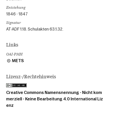
Entstehung
1846 - 1847
Signatur
AT-ADF 1.18. Schulakten 63.1.32.
Links
OAI-PMH
METS
Lizenz-/Rechtehinweis
Creative Commons Namensnennung - Nicht kom
merziell - Keine Bearbeitung 4.0 International Liz
enz