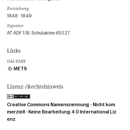
Entstehung
1848 - 1849
Signatur
AT-ADF 1.18. Schulakten 65.1.27.
Links
OAI-PMH
METS
Lizenz-/Rechtehinweis
Creative Commons Namensnennung - Nicht kom
merziell - Keine Bearbeitung 4.0 International Liz
enz