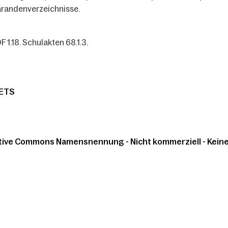
randenverzeichnisse.
F 1.18. Schulakten 68.1.3.
ETS
tive Commons Namensnennung - Nicht kommerziell - Keine 