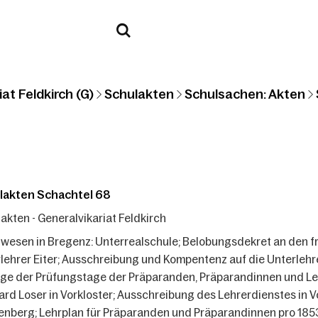
at Feldkirch (G)
Schulakten
Schulsachen: Akten
lakten Schachtel 68
akten - Generalvikariat Feldkirch
wesen in Bregenz: Unterrealschule; Belobungsdekret an den fr
lehrer Eiter; Ausschreibung und Kompentenz auf die Unterlehr
ge der Prüfungstage der Präparanden, Präparandinnen und Le
rd Loser in Vorkloster; Ausschreibung des Lehrerdienstes in V
nberg; Lehrplan für Präparanden und Präparandinnen pro 185