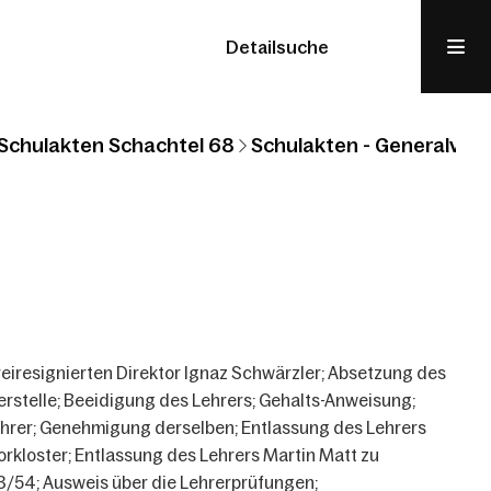
Detailsuche
Schulakten Schachtel 68
Schulakten - Generalvikar
eiresignierten Direktor Ignaz Schwärzler; Absetzung des
erstelle; Beeidigung des Lehrers; Gehalts-Anweisung;
hrer; Genehmigung derselben; Entlassung des Lehrers
orkloster; Entlassung des Lehrers Martin Matt zu
3/54; Ausweis über die Lehrerprüfungen;