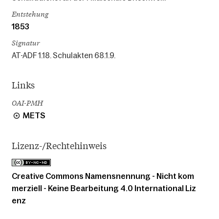
Entstehung
1853
Signatur
AT-ADF 1.18. Schulakten 68.1.9.
Links
OAI-PMH
METS
Lizenz-/Rechtehinweis
Creative Commons Namensnennung - Nicht kom
merziell - Keine Bearbeitung 4.0 International Liz
enz