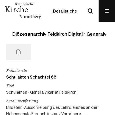
Detailsuche
Diözesanarchiv Feldkirch Digital
Generalvikari
Enthalten in
Schulakten Schachtel 68
Titel
Schulakten - Generalvikariat Feldkirch
Zusammenfassung
Bildstein: Ausschreibung des Lehrdienstes an der
Nebenschule Farnach in ganz Vorarlberg.