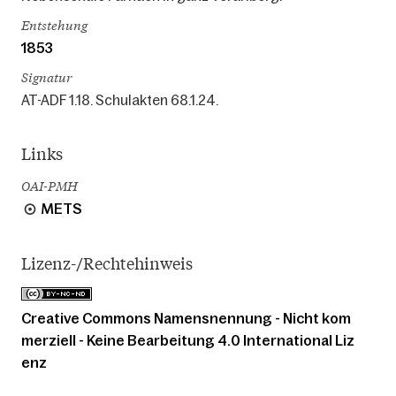
Entstehung
1853
Signatur
AT-ADF 1.18. Schulakten 68.1.24.
Links
OAI-PMH
METS
Lizenz-/Rechtehinweis
Creative Commons Namensnennung - Nicht kom
merziell - Keine Bearbeitung 4.0 International Liz
enz