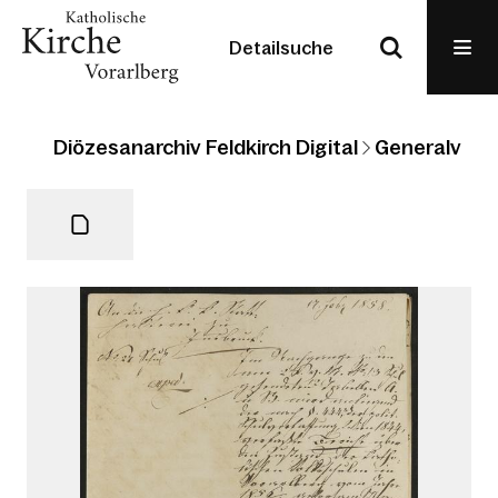
Detailsuche
Diözesanarchiv Feldkirch Digital
Generalvikari