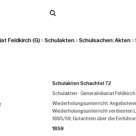
at Feldkirch (G)
Schulakten
Schulsachen: Akten
Schulakten Schachtel 72
Schulakten - Generalvikariat Feldkirch
g
Wiederholungsunterricht: Angebotene 
Wiederholungsunterricht verdienten L
1885/59; Gutachten über die Einführun
1859