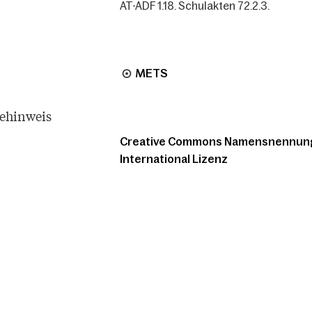
AT-ADF 1.18. Schulakten 72.2.3.
METS
tehinweis
Creative Commons Namensnennung -
International Lizenz