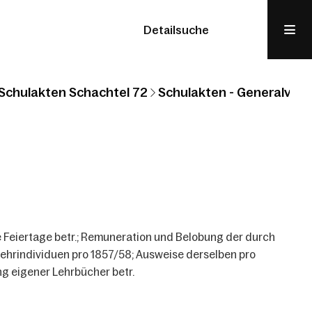
Detailsuche
Schulakten Schachtel 72
Schulakten - Generalvikar
Feiertage betr.; Remuneration und Belobung der durch
ehrindividuen pro 1857/58; Ausweise derselben pro
g eigener Lehrbücher betr.