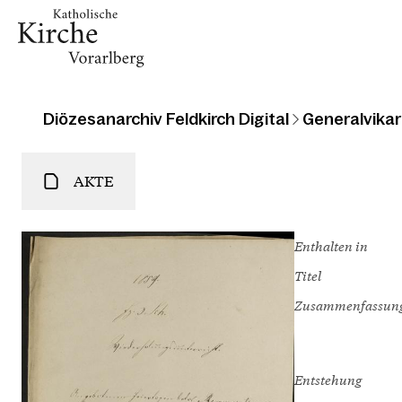
Diözesanarchiv Feldkirch Digital
Generalvikari
AKTE
Enthalten in
Titel
Zusammenfassun
Entstehung