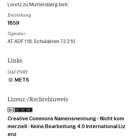
Loretz zu Muttersberg betr.
Entstehung
1859
Signatur
AT-ADF 1.18. Schulakten 72.2.10.
Links
OAI-PMH
METS
Lizenz-/Rechtehinweis
Creative Commons Namensnennung - Nicht kom
merziell - Keine Bearbeitung 4.0 International Liz
enz