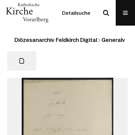
Detailsuche
Diözesanarchiv Feldkirch Digital
Generalvikari