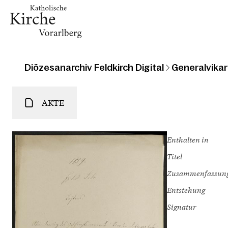
Diözesanarchiv Feldkirch Digital
Generalvikari
AKTE
Enthalten in
Titel
Zusammenfassun
Entstehung
Signatur