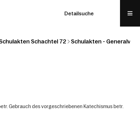
Detailsuche
Schulakten Schachtel 72
Schulakten - Generalvikar
betr. Gebrauch des vorgeschriebenen Katechismus betr.