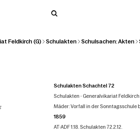
at Feldkirch (G)
Schulakten
Schulsachen: Akten
Schulakten Schachtel 72
Schulakten - Generalvikariat Feldkirch
g
Mäder: Vorfall in der Sonntagsschule 
1859
AT-ADF 1.18. Schulakten 72.2.12.