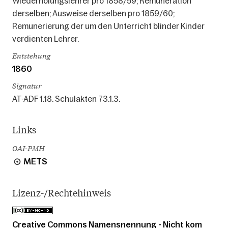
Wiederholungslehrer pro 1858/59; Remuneration
derselben; Ausweise derselben pro 1859/60;
Remunerierung der um den Unterricht blinder Kinder
verdienten Lehrer.
Entstehung
1860
Signatur
AT-ADF 1.18. Schulakten 73.1.3.
Links
OAI-PMH
METS
Lizenz-/Rechtehinweis
Creative Commons Namensnennung - Nicht kom