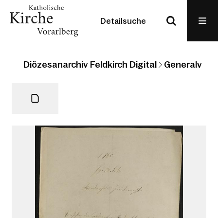
Detailsuche
Diözesanarchiv Feldkirch Digital
Generalvikari