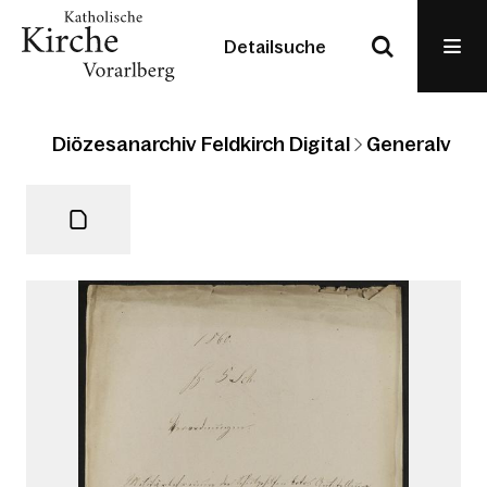
Detailsuche
Diözesanarchiv Feldkirch Digital
Generalvikari