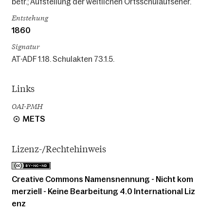
betr.; Aufstellung der weltlichen Ortsschulaufseher.
Entstehung
1860
Signatur
AT-ADF 1.18. Schulakten 73.1.5.
Links
OAI-PMH
METS
Lizenz-/Rechtehinweis
Creative Commons Namensnennung - Nicht kom
merziell - Keine Bearbeitung 4.0 International Liz
enz