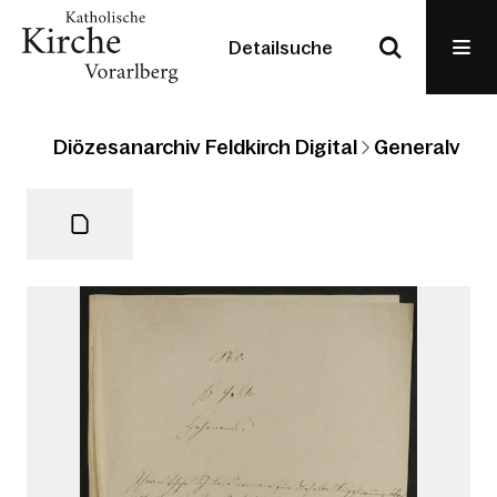
Detailsuche
Diözesanarchiv Feldkirch Digital
Generalvikari