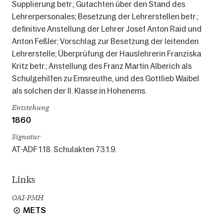
Supplierung betr.; Gutachten über den Stand des
Lehrerpersonales; Besetzung der Lehrerstellen betr.;
definitive Anstellung der Lehrer Josef Anton Raid und
Anton Feßler; Vorschlag zur Besetzung der leitenden
Lehrerstelle; Überprüfung der Hauslehrerin Franziska
Kritz betr.; Anstellung des Franz Martin Alberich als
Schulgehilfen zu Emsreuthe, und des Gottlieb Waibel
als solchen der II. Klasse in Hohenems.
Entstehung
1860
Signatur
AT-ADF 1.18. Schulakten 73.1.9.
Links
OAI-PMH
METS