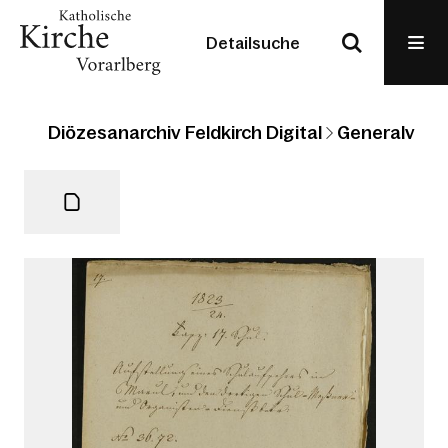
Detailsuche
Diözesanarchiv Feldkirch Digital
Generalvikari