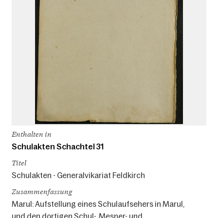
Enthalten in
Schulakten Schachtel 31
Titel
Schulakten - Generalvikariat Feldkirch
Zusammenfassung
Marul: Aufstellung eines Schulaufsehers in Marul,
und den dortigen Schul-, Mesner- und