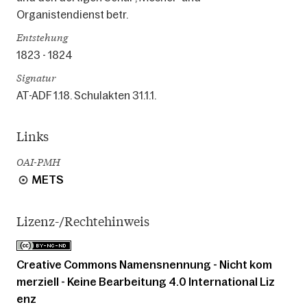
Organistendienst betr.
Entstehung
1823 - 1824
Signatur
AT-ADF 1.18. Schulakten 31.1.1.
Links
OAI-PMH
METS
Lizenz-/Rechtehinweis
Creative Commons Namensnennung - Nicht kom
merziell - Keine Bearbeitung 4.0 International Liz
enz