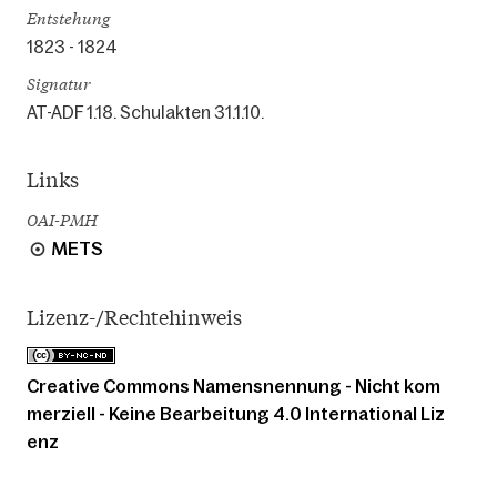
Entstehung
1823 - 1824
Signatur
AT-ADF 1.18. Schulakten 31.1.10.
Links
OAI-PMH
METS
Lizenz-/Rechtehinweis
Creative Commons Namensnennung - Nicht kom
merziell - Keine Bearbeitung 4.0 International Liz
enz