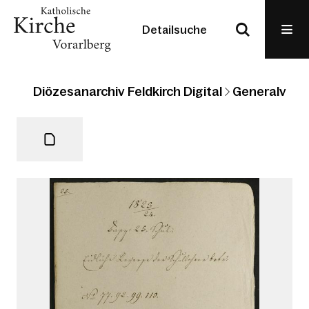
Detailsuche
Diözesanarchiv Feldkirch Digital
Generalvikari