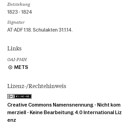
Entstehung
1823 - 1824
Signatur
AT-ADF 1.18. Schulakten 31.1.14.
Links
OAI-PMH
METS
Lizenz-/Rechtehinweis
Creative Commons Namensnennung - Nicht kom
merziell - Keine Bearbeitung 4.0 International Liz
enz