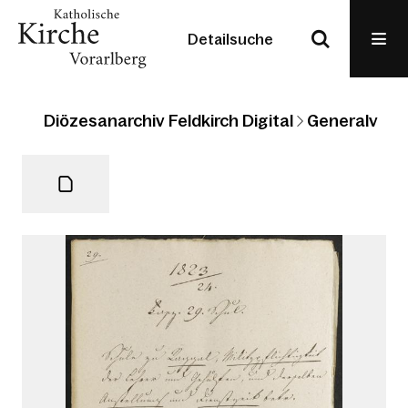
Detailsuche
Diözesanarchiv Feldkirch Digital
Generalvikari