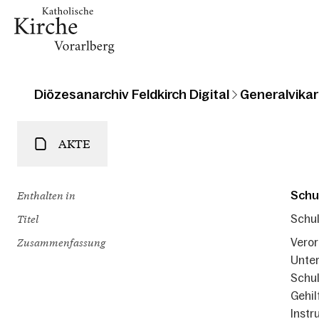
Diözesanarchiv Feldkirch Digital
Generalvikari
AKTE
Enthalten in
Schu
Titel
Schul
Zusammenfassung
Veror
Unter
Schul
Gehil
Instr