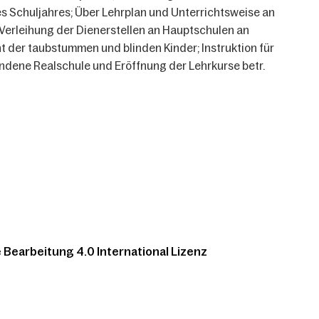
s Schuljahres; Über Lehrplan und Unterrichtsweise an
Verleihung der Dienerstellen an Hauptschulen an
ht der taubstummen und blinden Kinder; Instruktion für
ndene Realschule und Eröffnung der Lehrkurse betr.
Bearbeitung 4.0 International Lizenz