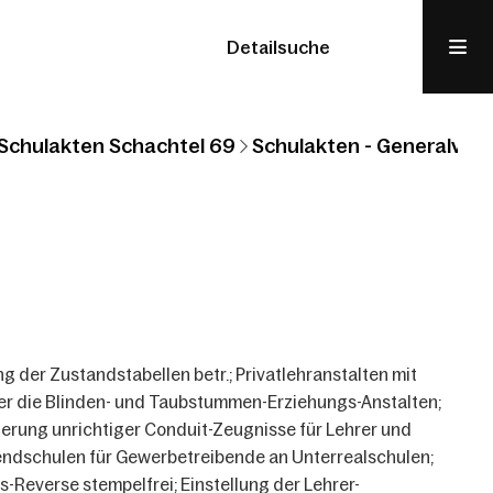
Detailsuche
Schulakten Schachtel 69
Schulakten - Generalvikar
 der Zustandstabellen betr.; Privatlehranstalten mit
er die Blinden- und Taubstummen-Erziehungs-Anstalten;
erung unrichtiger Conduit-Zeugnisse für Lehrer und
endschulen für Gewerbetreibende an Unterrealschulen;
-Reverse stempelfrei; Einstellung der Lehrer-