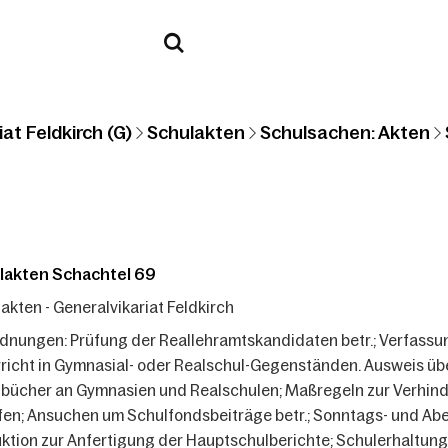
at Feldkirch (G)
Schulakten
Schulsachen: Akten
lakten Schachtel 69
akten - Generalvikariat Feldkirch
dnungen: Prüfung der Reallehramtskandidaten betr.; Verfassung
richt in Gymnasial- oder Realschul-Gegenständen. Ausweis üb
bücher an Gymnasien und Realschulen; Maßregeln zur Verhind
fen; Ansuchen um Schulfondsbeiträge betr.; Sonntags- und Ab
uktion zur Anfertigung der Hauptschulberichte; Schulerhaltungs