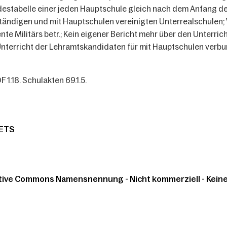
estabelle einer jeden Hauptschule gleich nach dem Anfang de
tändigen und mit Hauptschulen vereinigten Unterrealschulen; 
nte Militärs betr.; Kein eigener Bericht mehr über den Unterric
nterricht der Lehramtskandidaten für mit Hauptschulen verbu
F 1.18. Schulakten 69.1.5.
ETS
tive Commons Namensnennung - Nicht kommerziell - Keine 