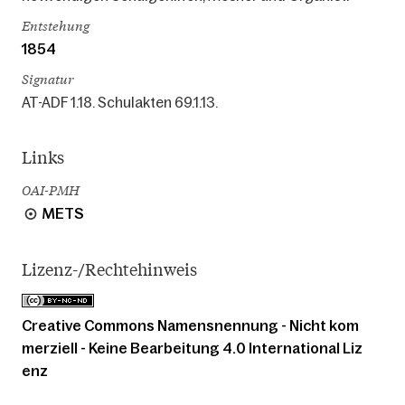
Entstehung
1854
Signatur
AT-ADF 1.18. Schulakten 69.1.13.
Links
OAI-PMH
METS
Lizenz-/Rechtehinweis
Creative Commons Namensnennung - Nicht kom
merziell - Keine Bearbeitung 4.0 International Liz
enz