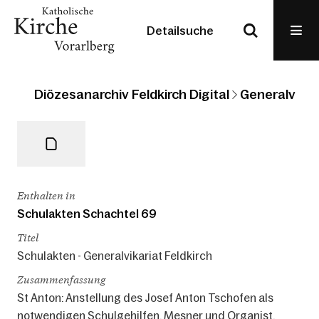
Detailsuche
Diözesanarchiv Feldkirch Digital
Generalvikari
Enthalten in
Schulakten Schachtel 69
Titel
Schulakten - Generalvikariat Feldkirch
Zusammenfassung
St Anton: Anstellung des Josef Anton Tschofen als
notwendigen Schulgehilfen, Mesner und Organist.