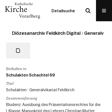
Detailsuche
Diözesanarchiv Feldkirch Digital
Generalvikari
Enthalten in
Schulakten Schachtel 69
Titel
Schulakten - Generalvikariat Feldkirch
Zusammenfassung
Bludenz: Ausübung des Präsentationsrechtes für die
I. Klasse; Manuskript des Lehrers Christian Mutter;