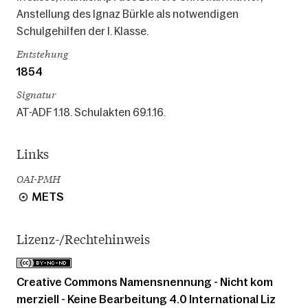
Anstellung des Ignaz Bürkle als notwendigen
Schulgehilfen der I. Klasse.
Entstehung
1854
Signatur
AT-ADF 1.18. Schulakten 69.1.16.
Links
OAI-PMH
METS
Lizenz-/Rechtehinweis
Creative Commons Namensnennung - Nicht kom
merziell - Keine Bearbeitung 4.0 International Liz