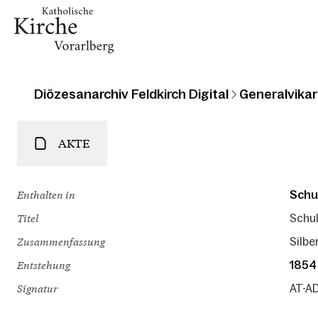
Diözesanarchiv Feldkirch Digital
Generalvikari
AKTE
Enthalten in
Schu
Titel
Schul
Zusammenfassung
Silbe
Entstehung
1854
Signatur
AT-AD