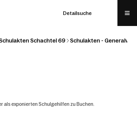
Detailsuche
Schulakten Schachtel 69
Schulakten - Generalvikar
er als exponierten Schulgehilfen zu Buchen.