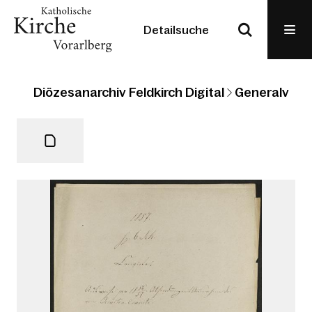
Detailsuche
Diözesanarchiv Feldkirch Digital
Generalvikari