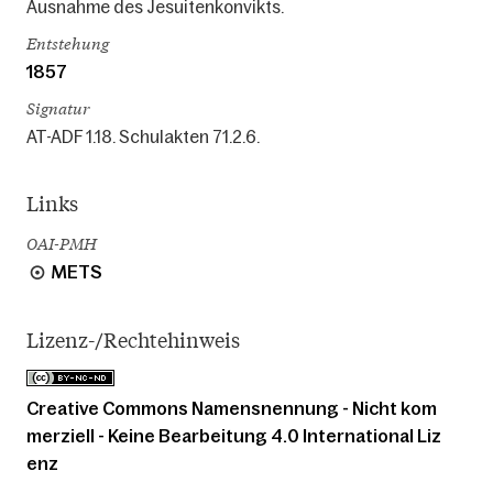
Ausnahme des Jesuitenkonvikts.
Entstehung
1857
Signatur
AT-ADF 1.18. Schulakten 71.2.6.
Links
OAI-PMH
METS
Lizenz-/Rechtehinweis
Creative Commons Namensnennung - Nicht kom
merziell - Keine Bearbeitung 4.0 International Liz
enz