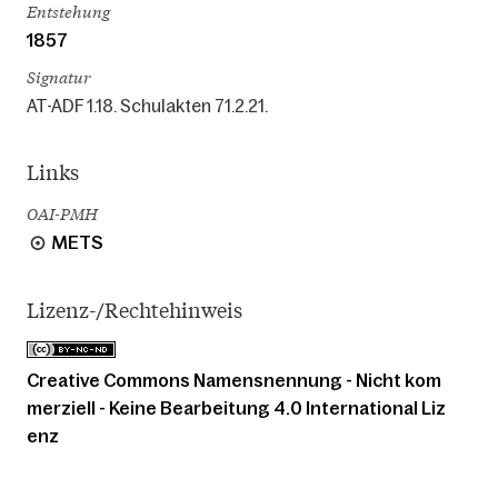
Entstehung
1857
Signatur
AT-ADF 1.18. Schulakten 71.2.21.
Links
OAI-PMH
METS
Lizenz-/Rechtehinweis
Creative Commons Namensnennung - Nicht kom
merziell - Keine Bearbeitung 4.0 International Liz
enz