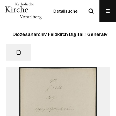
Detailsuche
Diözesanarchiv Feldkirch Digital
Generalvikari