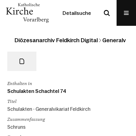
Detailsuche
Diözesanarchiv Feldkirch Digital
Generalvikari
Enthalten in
Schulakten Schachtel 74
Titel
Schulakten - Generalvikariat Feldkirch
Zusammenfassung
Schruns