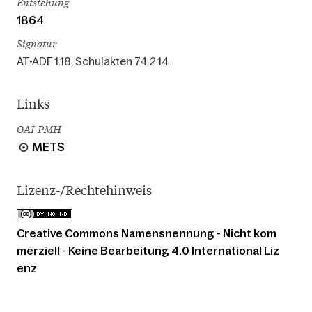
Entstehung
1864
Signatur
AT-ADF 1.18. Schulakten 74.2.14.
Links
OAI-PMH
METS
Lizenz-/Rechtehinweis
Creative Commons Namensnennung - Nicht kom
merziell - Keine Bearbeitung 4.0 International Liz
enz