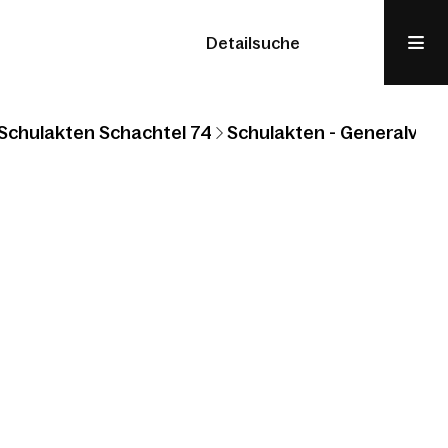
Detailsuche
Schulakten Schachtel 74
Schulakten - Generalvikar