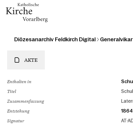
Diözesanarchiv Feldkirch Digital
Generalvikari
AKTE
Enthalten in
Schu
Titel
Schul
Zusammenfassung
Later
Entstehung
1864
Signatur
AT-AD