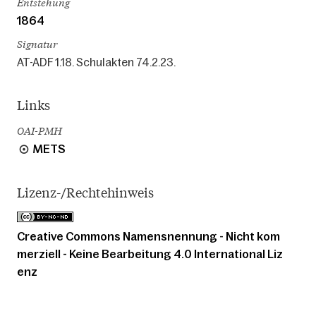
Entstehung
1864
Signatur
AT-ADF 1.18. Schulakten 74.2.23.
Links
OAI-PMH
METS
Lizenz-/Rechtehinweis
Creative Commons Namensnennung - Nicht kom
merziell - Keine Bearbeitung 4.0 International Liz
enz